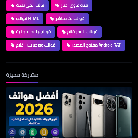
قناة غاوي اخبار
قالب ايجي بست
قوالب بث مباشر
قوالب HTML
قوالب بلوجرافلام
قوالب بلوجر مجانية
مفتوح المصدر Android RAT
قوالب ووردبريس افلام
مشاركة مميزة