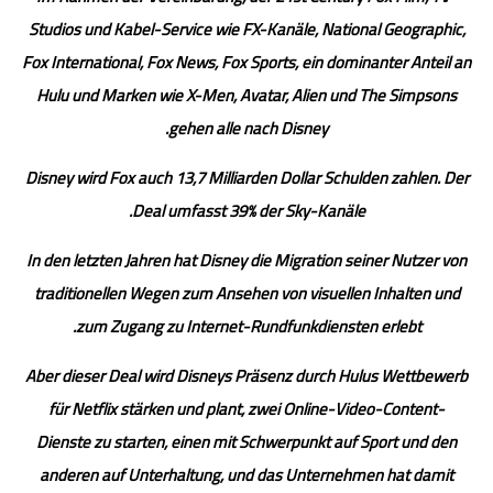
Studios und Kabel-Service wie FX-Kanäle, National Geographic,
Fox International, Fox News, Fox Sports, ein dominanter Anteil an
Hulu und Marken wie X-Men, Avatar, Alien und The Simpsons
gehen alle nach Disney.
Disney wird Fox auch 13,7 Milliarden Dollar Schulden zahlen. Der
Deal umfasst 39% der Sky-Kanäle.
In den letzten Jahren hat Disney die Migration seiner Nutzer von
traditionellen Wegen zum Ansehen von visuellen Inhalten und
zum Zugang zu Internet-Rundfunkdiensten erlebt.
Aber dieser Deal wird Disneys Präsenz durch Hulus Wettbewerb
für Netflix stärken und plant, zwei Online-Video-Content-
Dienste zu starten, einen mit Schwerpunkt auf Sport und den
anderen auf Unterhaltung, und das Unternehmen hat damit