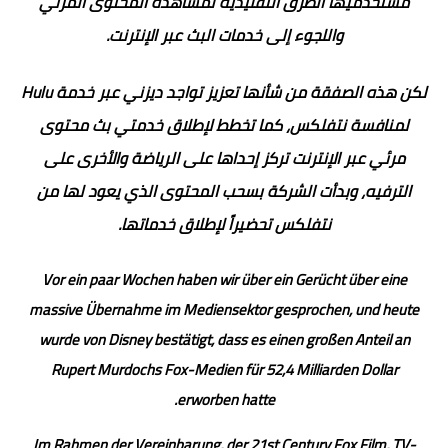
مستخدميها الطرق التقليدية لمشاهدة المحتوى المرئي
واللجوء إلى خدمات البث عبر الإنترنت.
لكن هذه الصفقة من شأنها تعزيز تواجد ديزني عبر خدمة Hulu
لمنافسة نتفلكس، كما تخطط لإطلاق خدمتي بث محتوى
مرئي عبر الإنترنت تركز إحداها على الرياضة والأخرى على
الترفيه، وبدأت الشركة بسحب المحتوى الذي يعود لها من
نتفلكس تحضيراً لإطلاق خدماتها.
Vor ein paar Wochen haben wir über ein Gerücht über eine
massive Übernahme im Mediensektor gesprochen, und heute
wurde von Disney bestätigt, dass es einen großen Anteil an
Rupert Murdochs Fox-Medien für 52,4 Milliarden Dollar
erworben hatte.
Im Rahmen der Vereinbarung, der 21st Century Fox Film, TV-