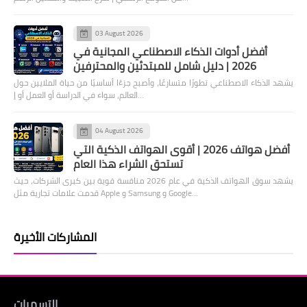
03 August 2026
أفضل أدوات الذكاء الاصطناعي المجانية في
2026 | دليل شامل للمبتدئين والمحترفين
يشهد الذكاء الاصطناعي تطورًا متسارعًا، وأصبح جزءًا أساسيًا من حياة الملايين حول
العالم، سواء في الدراسة أو العمل أو إ…
04 August 2026
أفضل هواتف 2026 | أقوى الهواتف الذكية التي
تستحق الشراء هذا العام
يشهد سوق الهواتف الذكية في عام 2026 منافسة قوية بين كبرى الشركات، حيث
قدمت علامات تجارية مثل Apple و Samsung و Google…
المشاركات الأخيرة
التسميات