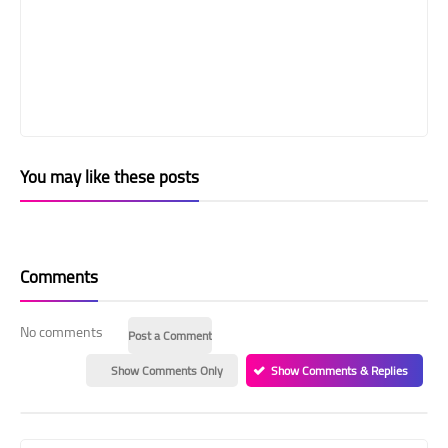
You may like these posts
Comments
No comments
Post a Comment
Show Comments Only
Show Comments & Replies