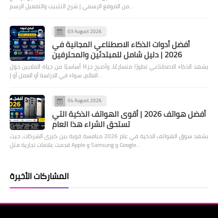
من الموقع الرسمي | شرح التثبيت والتفعيل الرسم…
03 August 2026
أفضل أدوات الذكاء الاصطناعي المجانية في
2026 | دليل شامل للمبتدئين والمحترفين
يشهد الذكاء الاصطناعي تطورًا متسارعًا، وأصبح جزءًا أساسيًا من حياة الملايين حول
العالم، سواء في الدراسة أو العمل أو إ…
04 August 2026
أفضل هواتف 2026 | أقوى الهواتف الذكية التي
تستحق الشراء هذا العام
يشهد سوق الهواتف الذكية في عام 2026 منافسة قوية بين كبرى الشركات، حيث
قدمت علامات تجارية مثل Apple و Samsung و Google…
المشاركات الأخيرة