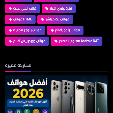
قناة غاوي اخبار
قالب ايجي بست
قوالب بث مباشر
قوالب HTML
قوالب بلوجرافلام
قوالب بلوجر مجانية
مفتوح المصدر Android RAT
قوالب ووردبريس افلام
مشاركة مميزة