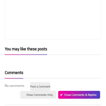
You may like these posts
Comments
No comments
Post a Comment
Show Comments Only
Show Comments & Replies