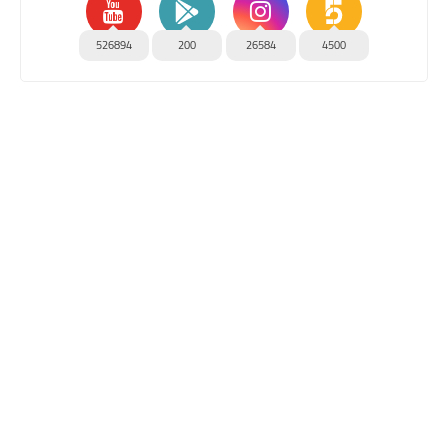
526894
200
26584
4500