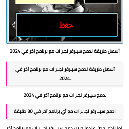
أسهل طريقة لدمج سيـرفر نجـر ات مع برنامج آخر في 2024
أسهل طريقة لدمج سيـرفر نجــر ات مع برنامج آخر في
2024.
دمج سيـرفر نجـر ات مع برنامج آخر في 2024.
دمج سيــ رفر نجـ ـر ات مع أي برنامج آخر في 30 دقيقة!.
ما الذي حدث عندما جربت دمج سيــ رفر نجـ ـر ات مع برنامج آخر!.