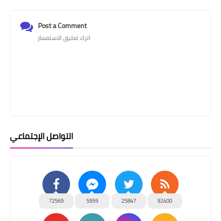
Post a Comment
اترك تعليق الاستفسار
التواصل الإجتماعي
72569
5959
25847
92400