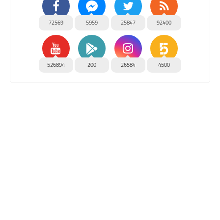
72569
5959
25847
92400
526894
200
26584
4500