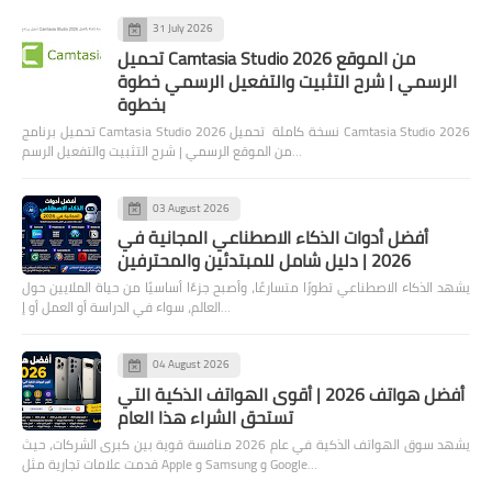
31 July 2026
تحميل Camtasia Studio 2026 من الموقع
الرسمي | شرح التثبيت والتفعيل الرسمي خطوة
بخطوة
تحميل برنامج Camtasia Studio 2026 نسخة كاملة تحميل Camtasia Studio 2026
من الموقع الرسمي | شرح التثبيت والتفعيل الرسم…
03 August 2026
أفضل أدوات الذكاء الاصطناعي المجانية في
2026 | دليل شامل للمبتدئين والمحترفين
يشهد الذكاء الاصطناعي تطورًا متسارعًا، وأصبح جزءًا أساسيًا من حياة الملايين حول
العالم، سواء في الدراسة أو العمل أو إ…
04 August 2026
أفضل هواتف 2026 | أقوى الهواتف الذكية التي
تستحق الشراء هذا العام
يشهد سوق الهواتف الذكية في عام 2026 منافسة قوية بين كبرى الشركات، حيث
قدمت علامات تجارية مثل Apple و Samsung و Google…