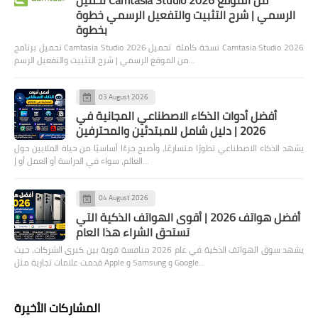
الرسمي | شرح التثبيت والتفعيل الرسمي خطوة
بخطوة
تحميل برنامج Camtasia Studio 2026 نسخة كاملة تحميل Camtasia Studio 2026
من الموقع الرسمي | شرح التثبيت والتفعيل الرسم…
03 August 2026
أفضل أدوات الذكاء الاصطناعي المجانية في
2026 | دليل شامل للمبتدئين والمحترفين
يشهد الذكاء الاصطناعي تطورًا متسارعًا، وأصبح جزءًا أساسيًا من حياة الملايين حول
العالم، سواء في الدراسة أو العمل أو إ…
04 August 2026
أفضل هواتف 2026 | أقوى الهواتف الذكية التي
تستحق الشراء هذا العام
يشهد سوق الهواتف الذكية في عام 2026 منافسة قوية بين كبرى الشركات، حيث
قدمت علامات تجارية مثل Apple و Samsung و Google…
المشاركات الأخيرة