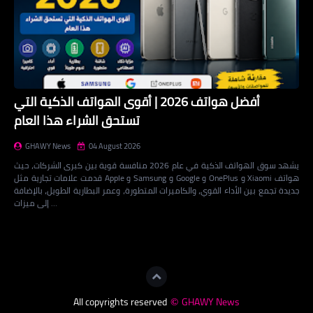
أفضل هواتف 2026 | أقوى الهواتف الذكية التي
تستحق الشراء هذا العام
GHAWY News
04 August 2026
يشهد سوق الهواتف الذكية في عام 2026 منافسة قوية بين كبرى الشركات، حيث
قدمت علامات تجارية مثل Apple و Samsung و Google و OnePlus و Xiaomi هواتف
جديدة تجمع بين الأداء القوي، والكاميرات المتطورة، وعمر البطارية الطويل، بالإضافة
إلى ميزات …
Loading...
All copyrights reserved
GHAWY News
©