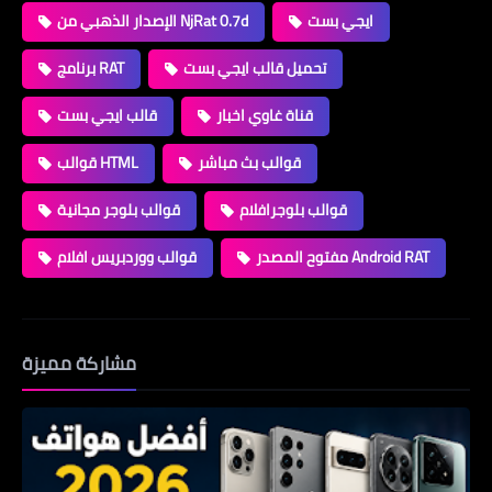
ايجي بست
الإصدار الذهبي من NjRat 0.7d
تحميل قالب ايجي بست
برنامج RAT
قناة غاوي اخبار
قالب ايجي بست
قوالب بث مباشر
قوالب HTML
قوالب بلوجرافلام
قوالب بلوجر مجانية
مفتوح المصدر Android RAT
قوالب ووردبريس افلام
مشاركة مميزة