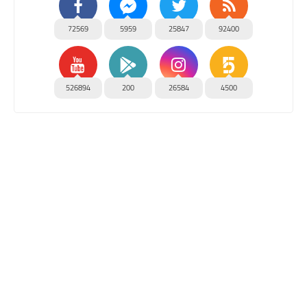
72569
5959
25847
92400
526894
200
26584
4500