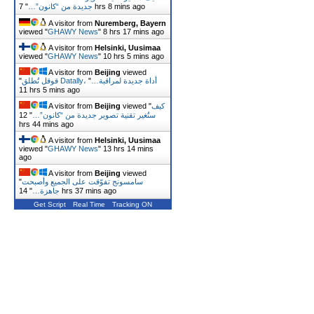
"
جديدة من “كانون”…
7 hrs 8 mins ago
A visitor from
Nuremberg, Bayern
viewed "
GHAWY News
"
8 hrs 17 mins ago
A visitor from
Helsinki, Uusimaa
viewed "
GHAWY News
"
10 hrs 5 mins ago
A visitor from
Beijing
viewed
"
"
قوقل تُطلق Datally، أداة جديدة لمراقبة…
11 hrs 5 mins ago
A visitor from
Beijing
viewed "
كيف
12
"
ستُغير تقنية تصوير جديدة من “كانون”…
hrs 44 mins ago
A visitor from
Helsinki, Uusimaa
viewed "
GHAWY News
"
13 hrs 14 mins
ago
A visitor from
Beijing
viewed
"
سامسونج تفوّقت على الجميع وأصبحت
"
جاهزة…
14 hrs 37 mins ago
Get Script
Real Time
Tracking ON