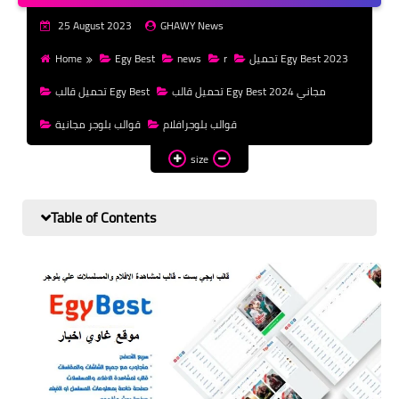
money
25 August 2023
GHAWY News
WordPress
Home
Egy Best
news
r
تحميل Egy Best 2023
templates HTML
تحميل قالب Egy Best مجاني 2024
تحميل قالب Egy Best
templates Blogger
قوالب بلوجرافلام
قوالب بلوجر مجانية
css
size
Table of Contents