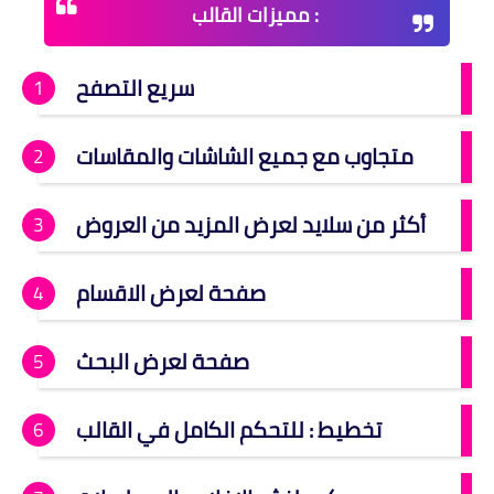
مميزات القالب :
سريع التصفح
متجاوب مع جميع الشاشات والمقاسات
أكثر من سلايد لعرض المزيد من العروض
صفحة لعرض الاقسام
صفحة لعرض البحث
تخطيط : للتحكم الكامل في القالب