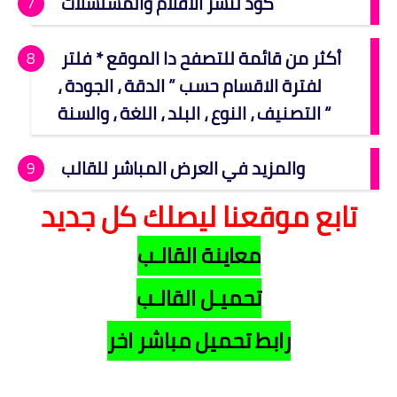
كود لنشر الافلام والمسلسلات
أكثر من قائمة للتصفح دا الموقع * فلتر
لفترة الاقسام حسب ” الدقة ، الجودة ،
التصنيف ، النوع ، البلد ، اللغة ، والسنة “
والمزيد في العرض المباشر للقالب
تابع موقعنا ليصلك كل جديد
معاينة القالـب
تحميـل القالـب
رابط تحميل مباشر اخر