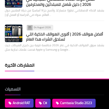
2026 | دليل شامل للمبتدئين والمحترفين
يشهد الذكاء الاصطناعي تطورًا متسارعًا، وأصبح جزءًا أساسيًا من حياة الملايين حول
العالم، سواء في الدراسة أو العمل أو إ…
04 August 2026
أفضل هواتف 2026 | أقوى الهواتف الذكية التي
تستحق الشراء هذا العام
يشهد سوق الهواتف الذكية في عام 2026 منافسة قوية بين كبرى الشركات، حيث
قدمت علامات تجارية مثل Apple و Samsung و Google…
المشاركات الأخيرة
التسميات
Android RAT
C#
Camtasia Studio 2023