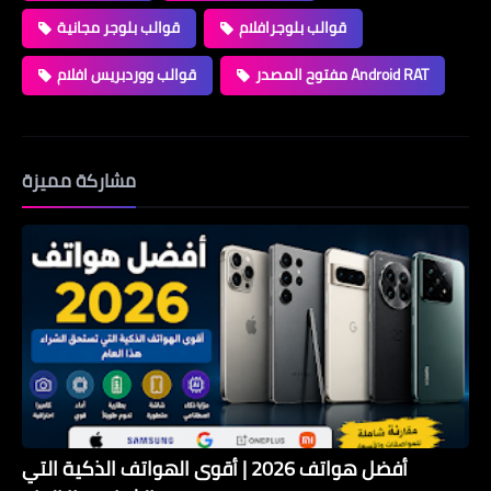
قوالب بلوجرافلام
قوالب بلوجر مجانية
مفتوح المصدر Android RAT
قوالب ووردبريس افلام
مشاركة مميزة
أفضل هواتف 2026 | أقوى الهواتف الذكية التي