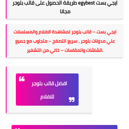
طريقة الحصول على قالب بلوجر egybest ايجي بست
مجانا
ايجي بست – قالب بلوجر لمشاهدة الافلام والمسلسلات
علي مدونات بلوجر ، سريع التصفح – متجاوب مع جميع
الشاشات والمقاسات – خالي من التشفير.
افضل قالب بلوجر
للافلام