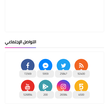
التواصل الإجتماعي
72569
5959
25847
92400
526894
200
26584
4500