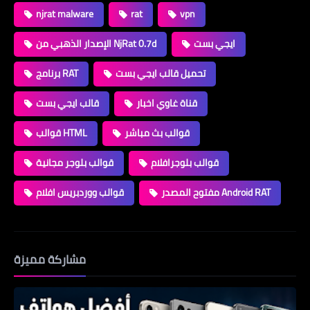
njrat malware
rat
vpn
ايجي بست
الإصدار الذهبي من NjRat 0.7d
تحميل قالب ايجي بست
برنامج RAT
قناة غاوي اخبار
قالب ايجي بست
قوالب بث مباشر
قوالب HTML
قوالب بلوجرافلام
قوالب بلوجر مجانية
مفتوح المصدر Android RAT
قوالب ووردبريس افلام
مشاركة مميزة