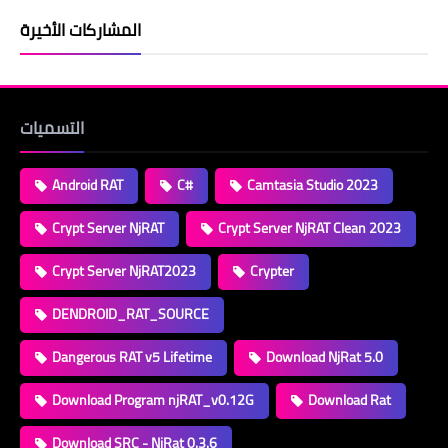
المشاركات الأخيرة
التسميات
Android RAT
C#
Camtasia Studio 2023
Crypt Server NjRAT
Crypt Server NjRAT Clean 2023
Crypt Server NjRAT2023
Crypter
DENDROID_RAT_SOURCE
Dangerous RAT v5 Lifetime
Download NjRat 5.0
Download Program njRAT_v0.12G
Download Rat
Download SRC - NjRat 0.3.6