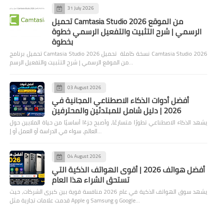
31 July 2026
تحميل Camtasia Studio 2026 من الموقع
الرسمي | شرح التثبيت والتفعيل الرسمي خطوة
بخطوة
تحميل برنامج Camtasia Studio 2026 نسخة كاملة تحميل Camtasia Studio 2026
من الموقع الرسمي | شرح التثبيت والتفعيل الرسم…
03 August 2026
أفضل أدوات الذكاء الاصطناعي المجانية في
2026 | دليل شامل للمبتدئين والمحترفين
يشهد الذكاء الاصطناعي تطورًا متسارعًا، وأصبح جزءًا أساسيًا من حياة الملايين حول
العالم، سواء في الدراسة أو العمل أو إ…
04 August 2026
أفضل هواتف 2026 | أقوى الهواتف الذكية التي
تستحق الشراء هذا العام
يشهد سوق الهواتف الذكية في عام 2026 منافسة قوية بين كبرى الشركات، حيث
قدمت علامات تجارية مثل Apple و Samsung و Google…