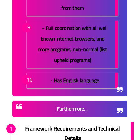
from them
- Full coordination with all well
known internet browsers, and
more programs, non-normal (list
upheld programs)
- Has English language
Furthermore…
Framework Requirements and Technical
Details