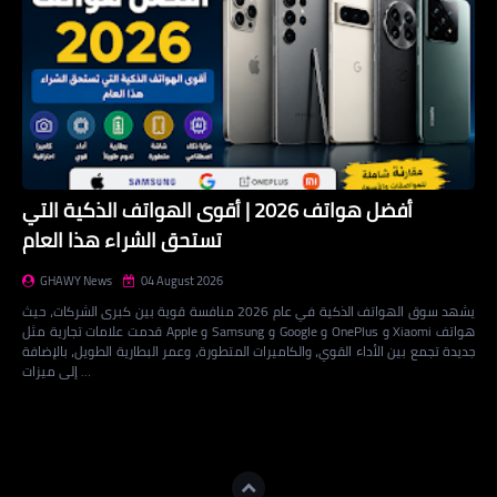
أفضل هواتف 2026 | أقوى الهواتف الذكية التي
تستحق الشراء هذا العام
GHAWY News
04 August 2026
يشهد سوق الهواتف الذكية في عام 2026 منافسة قوية بين كبرى الشركات، حيث
قدمت علامات تجارية مثل Apple و Samsung و Google و OnePlus و Xiaomi هواتف
جديدة تجمع بين الأداء القوي، والكاميرات المتطورة، وعمر البطارية الطويل، بالإضافة
إلى ميزات …
Loading...