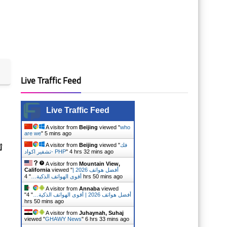
Live Traffic Feed
Live Traffic Feed
A visitor from
Beijing
viewed "
who
are we
"
6 mins ago
ث
فك
viewed "
Beijing
A visitor from
4 hrs 32 mins ago
"
تشفير اكواد- PHP
A visitor from
Mountain View,
أفضل هواتف 2026 |
viewed "
California
4 hrs 50 mins ago
أقوى الهواتف الذكية…
"
A visitor from
Annaba
viewed
أفضل هواتف 2026 | أقوى الهواتف الذكية…
"
4
"
hrs 50 mins ago
A visitor from
Juhaynah, Suhaj
viewed "
GHAWY News
"
6 hrs 33 mins ago