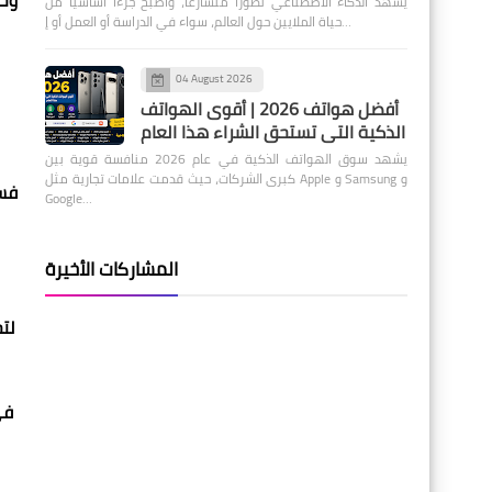
وحد
يشهد الذكاء الاصطناعي تطورًا متسارعًا، وأصبح جزءًا أساسيًا من
حياة الملايين حول العالم، سواء في الدراسة أو العمل أو إ…
04 August 2026
أفضل هواتف 2026 | أقوى الهواتف
الذكية التي تستحق الشراء هذا العام
يشهد سوق الهواتف الذكية في عام 2026 منافسة قوية بين
كبرى الشركات، حيث قدمت علامات تجارية مثل Apple و Samsung و
Google…
المشاركات الأخيرة
لتح