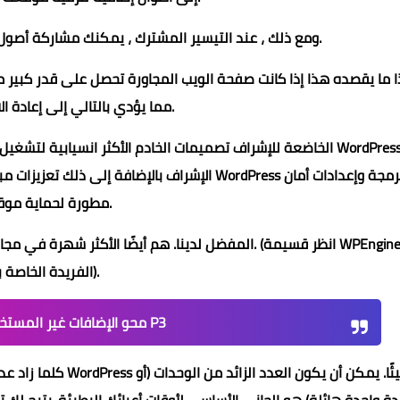
ومع ذلك ، عند التيسير المشترك ، يمكنك مشاركة أصول الخادم مع العديد من العملاء المختلفين.
 ما يقصده هذا إذا كانت صفحة الويب المجاورة تحصل على قدر كبير من
مما يؤدي بالتالي إلى إعادة الاتصال بموقعك.
مطورة لحماية موقعك.
الفريدة الخاصة بنا).
محو الإضافات غير المستخدمة + البحث عن الإضافات البطيئة باستخدام P3
كلما زاد عدد الوحدات