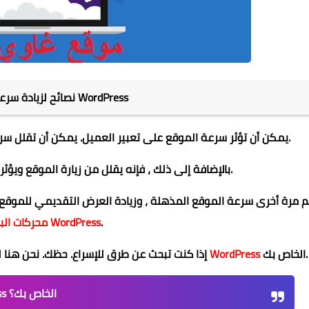
نصائح لزيادة سرعة وأداء موقع WordPress
يمكن أن تؤثر سرعة الموقع على تعبير العميل. يمكن أن تقلل سرعة الموقع البطيئة من تجربة العميل تجاه موقعك.
بالإضافة إلى ذلك ، فإنه يقلل من زيارة الموقع ويؤثر على تحسين محركات البحث لموقعك.
م مرة أخرى سرعة الموقع المذهلة ، وزيادة العرض التقديمي للموقع 
.
محركات البحث في WordPress
الخاص بك.
موقع WordPress
إذا كنت تبحث عن طرق للإسراع. حظك. نحن ه
لماذا تعتبر السرعة مهمة لموقع WordPress الخاص بك؟