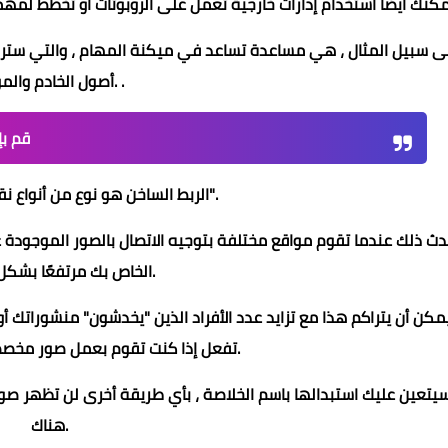
أصول الخادم والموقع. .
قم بإ
الربط الساخن هو نوع من أنواع نقل البيانات "السطو".
الخاص بك مرتفعًا بشكل تدريجي.
مكن أن يتراكم هذا مع تزايد عدد الأفراد الذين "يخدشون" منشوراتك 
تفعل إذا كنت تقوم بعمل صور مخصصة لموقعك باستمرار.
هناك.