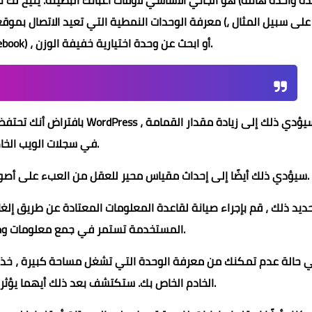
ة واحدة هائلة) هو الجاني الأساسي لأوقات أعبائك البطيئة. يتيح لك
معرفة الوحدات النمطية التي تعيد الاتصال بموقعك. راجع 
) ، أو ابحث عن وحدة اختيارية خفيفة الوزن.
ebook
بافتراض أنك تحتفظ بوحدات غير
في سجلات الويب الخاصة بك.
سيؤدي ذلك أيضًا إلى إحداث مقياس محير للعقل من العبء على أصول الخادم الخاص بك أثناء إنشاء المستندات الاحتياطية.
ديد ذلك ، قم بإجراء صيانة لقاعدة المعلومات المعتادة عن طريق إلغاء
المستخدمة تستمر في جمع معلومات ومساحة اللوحة غير الدائمة.
الخادم الخاص بك. ستكتشف بعد ذلك أيهما يؤثر بشكل سلبي على تنفيذ الموقع.