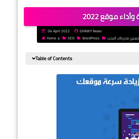
04 April 2022
GHAWY News
Home
SEO
WordPress
Table of Contents