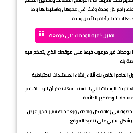
 تقديم ملف تعريف أداء البرنامج المساعد وتشغيل المسح
كل وحدة وفكر في محوها ، واستبدالها برمز (على سبيل المثال ،
Fac
استخدام أداة بدلاً من وحدة
تقليل كمية الوحدات على موقعك
 مرغوب فيها على موقعك الذي يتحكم فيه WordPress ، فسيؤدي ذلك إلى زيادة مقدار القمامة
 تثبيت الوحدات التي لا تستخدمها. تذكر أن الوحدات غير
في حالة عدم تمكنك من معرفة الوحدة التي تشغل مساحة كبيرة ، خذ خطوة في إعاقة كل واحدة ، وبعد ذلك قم بتقدير عرض