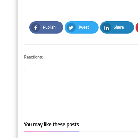
Publish
Tweet
Share
Facebook
Twitter
LinkedIn
Reactions:
You may like these posts