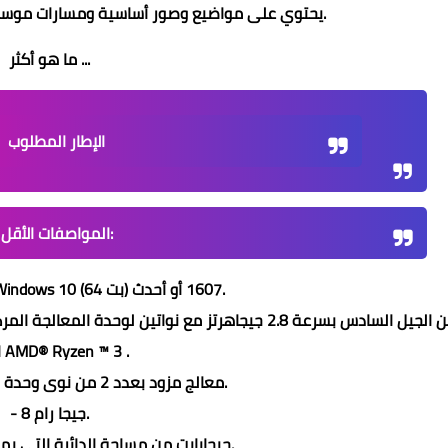
- يحتوي على مواضيع وصور أساسية ومسارات موسيقية قابلة للتنزيل وقوائم إضافية.
ما هو أكثر ...
الإطار المطلوب
المواصفات الأقل:
- تكيف Microsoft Windows 10 (64 بت) 1607 أو أحدث.
الأول AMD® Ryzen ™ 3 .
- معالج مزود بعدد 2 من نوى وحدة المعالجة المركزية.
- 8 جيجا رام.
- 4 جيجابايت من مساحة الدائرة التي يمكن الوصول إليها.