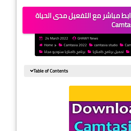
 برنامج كامتازيا 2024 برابط مباشر مع التفعيل مدى الحياة How to install
Camtas
24 March 2022
GHAWY News
Home
Camtasia 2022
camtasia studio
Cam
تحميل برنامج كامتازيا
برنامج كامتازيا ستوديو مجانا
Table of Contents