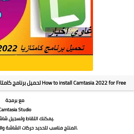
تحميل برنامج كامتازيا 2023 برابط مباشر مع التفعيل مدى الحياة How to install Camtasia 2022 for Free
مع برمجة
Camtasia Studio
، يمكنك التقاط وتسجيل شاشتك الخاصة.
المنتج مناسب لتحديد حركات الشاشة والأنشطة التي يتم إجراؤها.