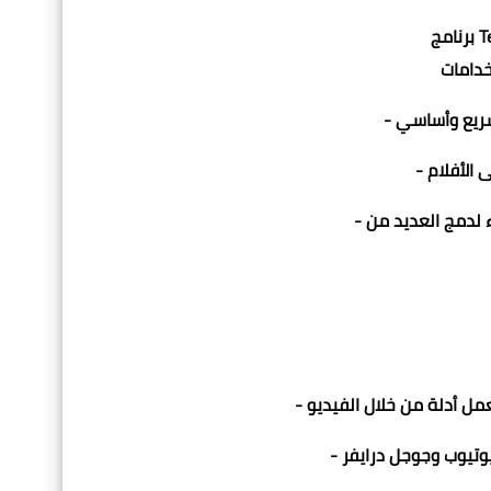
ء لدمج العديد من