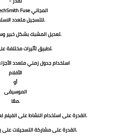
- نقدر
برنامج TechSmith Fuse المجاني
للتسجيل متعدد الاستخدامات.
- تعديل المشبك بشكل خبير وسريع وأساسي.
- تطبيق تأثيرات مختلفة على الأفلام.
- استخدام جدول زمني متعدد الأجزا
الأفلام
أو
الموسيقى
معًا.
- القدرة على استخدام النشاط على الفيلم لعمل أدلة من خلال الفيديو.
- القدرة على مشاركة التسجيلات على يوتيوب وجوجل درايفر.