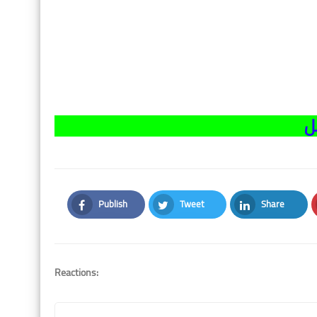
ل
Publish
Tweet
Share
Facebook
Twitter
LinkedIn
Reactions: