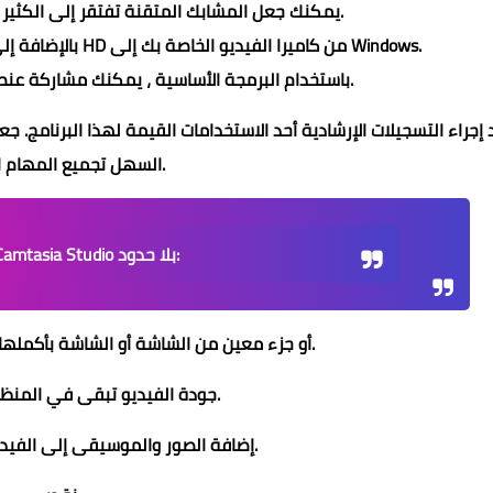
مع Camtasia Studio ، يمكنك جعل المشابك المتقنة تفتقر إلى الكثير من الخبرة.
بالإضافة إلى هذا المنتج ، يمكنك استيراد وتعديل أفلام HD من كاميرا الفيديو الخاصة بك إلى Windows.
باستخدام البرمجة الأساسية ، يمكنك مشاركة عنصر عملك والتعامل معه على الويب.
 إجراء التسجيلات الإرشادية أحد الاستخدامات القيمة لهذا البرنامج. ج
السهل تجميع المهام المتقنة.
يشمل Camtasia Studio بلا حدود:
- التقط نافذة في Windows أو جزء معين من الشاشة أو الشاشة بأكملها.
- جودة الفيديو تبقى في المنظمات المختلفة.
- إضافة الصور والموسيقى إلى الفيديو الذي تم التقاطه.