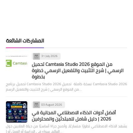
المشاركات الشائعة
31 July 2026
تحميل Camtasia Studio 2026 من الموقع
الرسمي | شرح التثبيت والتفعيل الرسمي خطوة
بخطوة
تحميل برنامج Camtasia Studio 2026 نسخة كاملة تحميل Camtasia Studio 2026
من الموقع الرسمي | شرح التثبيت والتفعيل الرسم…
03 August 2026
أفضل أدوات الذكاء الاصطناعي المجانية في
2026 | دليل شامل للمبتدئين والمحترفين
يشهد الذكاء الاصطناعي تطورًا متسارعًا، وأصبح جزءًا أساسيًا من حياة الملايين حول
العالم، سواء في الدراسة أو العمل أو إ…