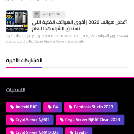
04 August 2026
أفضل هواتف 2026 | أقوى الهواتف الذكية التي
تستحق الشراء هذا العام
يشهد سوق الهواتف الذكية في عام 2026 منافسة قوية بين كبرى الشركات، حيث
قدمت علامات تجارية مثل Apple و Samsung و Google…
المشاركات الأخيرة
التسميات
Android RAT
C#
Camtasia Studio 2023
Crypt Server NjRAT
Crypt Server NjRAT Clean 2023
Crypt Server NjRAT2023
Crypter