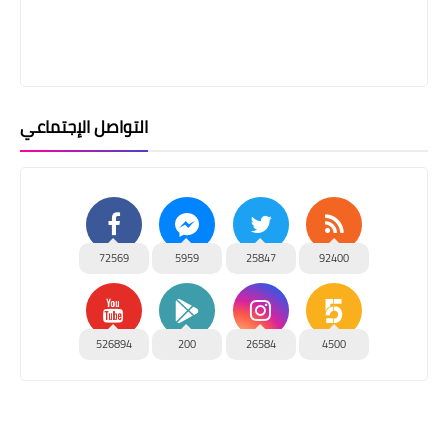
التواصل الإجتماعي
72569
5959
25847
92400
526894
200
26584
4500