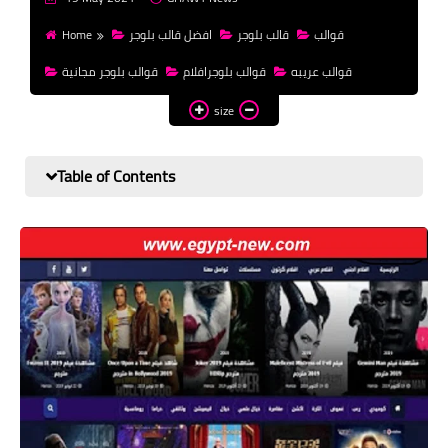
money
Home
افضل قالب بلوجر
قالب بلوجر
قوالب
WordPress
قوالب عريبه
قوالب بلوجرافلام
قوالب بلوجر مجانية
templates HTML
size
templates Blogger
css
Table of Contents