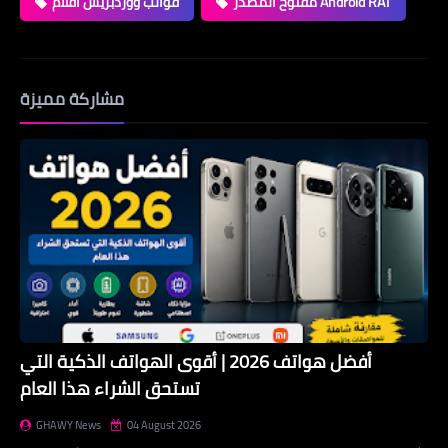
مفتوح المصدر Android RAT
قوالب ووردبريس افلام
مشاركة مميزة
أفضل هواتف 2026 | أقوى الهواتف الذكية التي
تستحق الشراء هذا العام
GHAWY News
04 August 2026