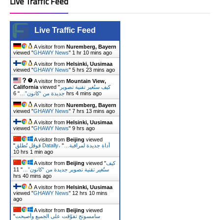
Live Traffic Feed
Live Traffic Feed
A visitor from
Nuremberg, Bayern
viewed "
GHAWY News
"
1 hr 10 mins ago
A visitor from
Helsinki, Uusimaa
viewed "
GHAWY News
"
5 hrs 23 mins ago
A visitor from
Mountain View,
California
viewed "
كيف ستُغير تقنية تصوير
"
جديدة من “كانون”…
6 hrs 4 mins ago
A visitor from
Nuremberg, Bayern
viewed "
GHAWY News
"
7 hrs 13 mins ago
A visitor from
Helsinki, Uusimaa
viewed "
GHAWY News
"
9 hrs ago
A visitor from
Beijing
viewed
"
"
قوقل تُطلق Datally، أداة جديدة لمراقبة…
10 hrs 1 min ago
A visitor from
Beijing
viewed "
كيف
11
"
ستُغير تقنية تصوير جديدة من “كانون”…
hrs 40 mins ago
A visitor from
Helsinki, Uusimaa
viewed "
GHAWY News
"
12 hrs 10 mins
ago
A visitor from
Beijing
viewed
"
سامسونج تفوّقت على الجميع وأصبحت