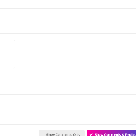
Show Comments Only
Show Comments & Replie