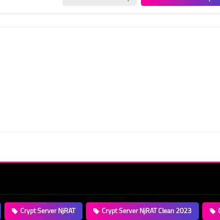
Crypt Server NjRAT
Crypt Server NjRAT Clean 2023