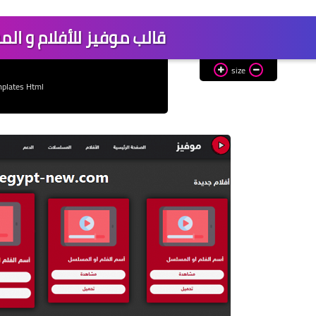
قالب موفيز للأفلام و المسل
size
plates Html