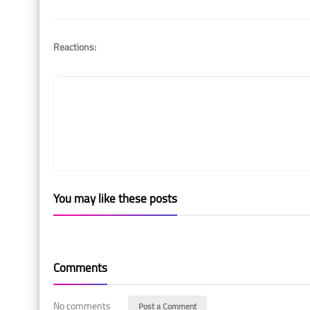
Reactions:
You may like these posts
Comments
No comments
Post a Comment