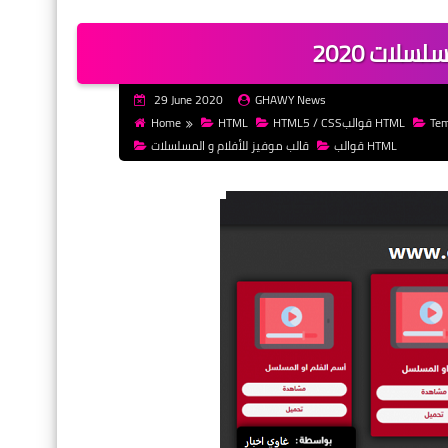
سلات 2020
29 June 2020
GHAWY News
Home
HTML
HTML5 / CSSقوالب HTML
Tem
قوالب HTML
قالب موفيز للأفلام و المسلسلات