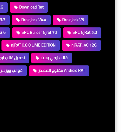
2G
Download Rat
 3.3
DroidJack V4.4
DroidJack V5
.3.6
SRC Builder Njrat 7d
SRC NjRat 5.0
njRAT 0.8.0 LIME EDITION
njRAT_v0.12G
قالب ايجي بست
تحميل قالب اي
مفتوح المصدر Android RAT
قوالب ووردبر