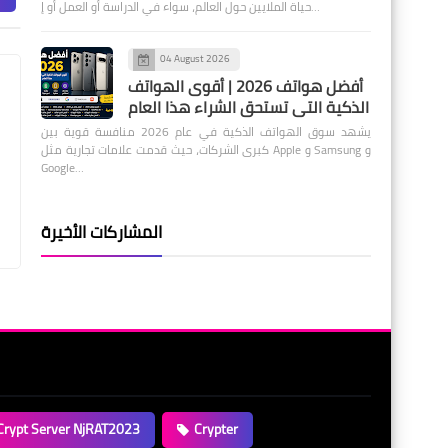
حياة الملايين حول العالم، سواء في الدراسة أو العمل أو إ…
04 August 2026
أفضل هواتف 2026 | أقوى الهواتف
الذكية التي تستحق الشراء هذا العام
يشهد سوق الهواتف الذكية في عام 2026 منافسة قوية بين
كبرى الشركات، حيث قدمت علامات تجارية مثل Apple و Samsung و
Google…
المشاركات الأخيرة
Crypt Server NjRAT2023
Crypter