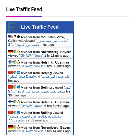
Live Traffic Feed
Live Traffic Feed
A visitor from
Mountain View,
كيف ستُغير تقنية تصوير
viewed "
California
3 mins ago
جديدة من “كانون”…
"
A visitor from
Nuremberg, Bayern
viewed "
GHAWY News
"
1 hr 11 mins ago
A visitor from
Helsinki, Uusimaa
viewed "
GHAWY News
"
2 hrs 59 mins ago
A visitor from
Beijing
viewed
قوقل تُطلق Datally، أداة جديدة لمراقبة…
"
4
"
hrs ago
كيف
viewed "
Beijing
A visitor from
ستُغير تقنية تصوير جديدة من “كانون”…
"
5 hrs
39 mins ago
A visitor from
Helsinki, Uusimaa
viewed "
GHAWY News
"
6 hrs 8 mins ago
A visitor from
Beijing
viewed
سامسونج تفوّقت على الجميع وأصبحت
"
7 hrs 31 mins ago
جاهزة…
"
A visitor from
Nuremberg, Bayern
viewed "
GHAWY News
"
7 hrs 44 mins ago