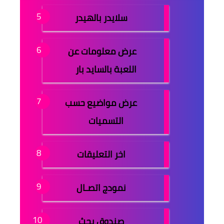
سلايدر بالهيدر
عرض معلومات عن
اللعبة بالسايد بار
عرض مواضيع حسب
التسميات
اخر التعليقات
نمودج اتصـال
صندوق بحث