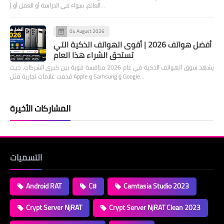
العالم، سواء في الدراسة أو العمل أو إ…
04 August 2026
أفضل هواتف 2026 | أقوى الهواتف الذكية التي
تستحق الشراء هذا العام
يشهد سوق الهواتف الذكية في عام 2026 منافسة قوية بين كبرى الشركات، حيث
قدمت علامات تجارية مثل Apple و Samsung و Google…
المشاركات الأخيرة
التسميات
Android RAT
C#
Camtasia Studio 2023
Crypt Server NjRAT
Crypt Server NjRAT Clean 2023