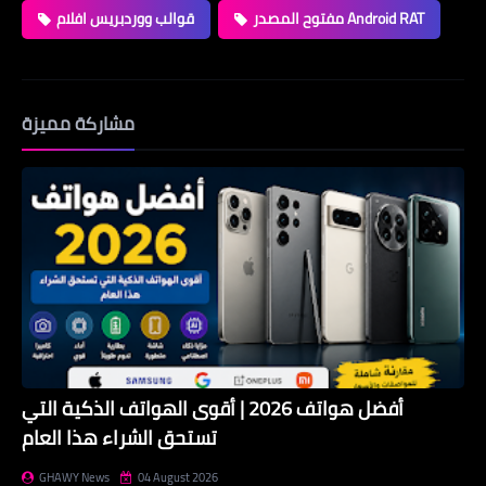
مفتوح المصدر Android RAT
قوالب ووردبريس افلام
مشاركة مميزة
أفضل هواتف 2026 | أقوى الهواتف الذكية التي
تستحق الشراء هذا العام
GHAWY News
04 August 2026