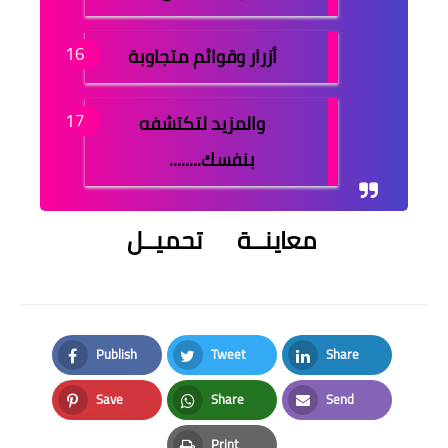
أزرار وقوائم متجاوبة
والمزيد لتكتشفه
بنفسك........
معاينــة
تحميــل
Publish
Tweet
Share
Facebook
Twitter
LinkedIn
Save
Share
Send
Pinterest
Whatsapp
Email
Print