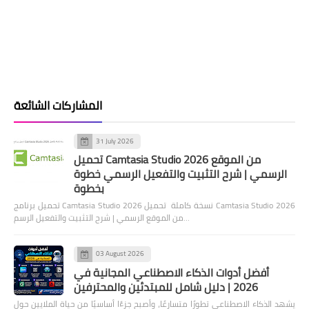
المشاركات الشائعة
31 July 2026
تحميل Camtasia Studio 2026 من الموقع
الرسمي | شرح التثبيت والتفعيل الرسمي خطوة
بخطوة
تحميل برنامج Camtasia Studio 2026 نسخة كاملة تحميل Camtasia Studio 2026
من الموقع الرسمي | شرح التثبيت والتفعيل الرسم…
03 August 2026
أفضل أدوات الذكاء الاصطناعي المجانية في
2026 | دليل شامل للمبتدئين والمحترفين
يشهد الذكاء الاصطناعي تطورًا متسارعًا، وأصبح جزءًا أساسيًا من حياة الملايين حول