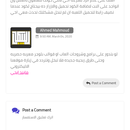
اتواجد على النت لاضافة الكود تحميل والازرار ده بيحتاج لكود عندما
تضيف رابط لتحميل اللعبه ان لم تنحل مشكلتك تحدث معي اخي
Ahmed Mahmoud
9:50 AM, March 04, 2020
لو بتدور على برامج وشروحات العاب او قوالب بلوجر معربه حصريه
وحتى طرق ربحيه جديده فلا تبخل وتتردد في زيارة موقعنا
الاليكتروني
مايند ايجي
Post a Comment
Post a Comment
اترك تعليق الاستفسار