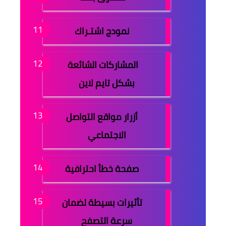
نمودج اشتـراك
المشاركات الشائعة
بشكل تايم لاين
أزرار مواقع التواصل
الاجتماعي
صفحة خطأ احترافية
تأثيرات بسيطة لضمان
سرعة التصفح