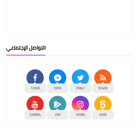
التواصل الإجتماعي
72569
5959
25847
92400
526894
200
26584
4500