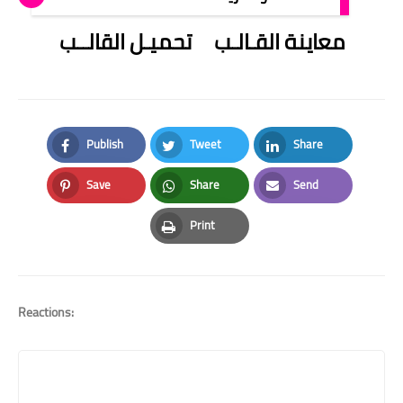
معاينة القـالـب
تحميـل القالــب
Publish
Tweet
Share
Facebook
Twitter
LinkedIn
Save
Share
Send
Pinterest
Whatsapp
Email
Print
Print
Reactions: