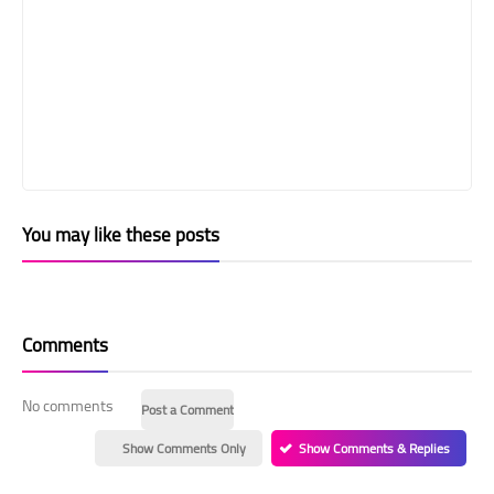
You may like these posts
Comments
No comments
Post a Comment
Show Comments Only
Show Comments & Replies