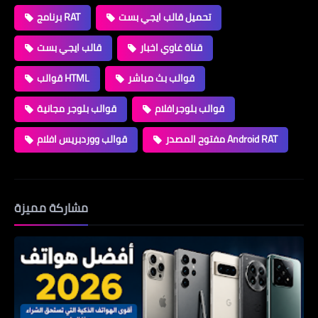
تحميل قالب ايجي بست
برنامج RAT
قناة غاوي اخبار
قالب ايجي بست
قوالب بث مباشر
قوالب HTML
قوالب بلوجرافلام
قوالب بلوجر مجانية
مفتوح المصدر Android RAT
قوالب ووردبريس افلام
مشاركة مميزة