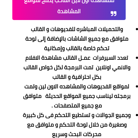
للمشاهده اون لاين القالـب يصلح لمواقع
المشاهدة
والتحميلات المباشره للفديوهات و القالب
متوافق مع جميع الشاشات بالإضافة إلى لوحة
تحكم خاصة بالقالب وإمكانية
تعدد السيرفرات عمـل القالب مشاهدة الافلام
والانمي اونلاين تمت البرمجة لكل خواص القالب
بكل احترافية و القالب
لمواقع الفديوهات والمشاهده الاون لين وتمت
برمجته ليناسب جميع المواقع الحديثة متوافق
مع جميع المتصفحات .
وجميع الجوالات و تستطيع التحكم فى كل كبيرة
وصغيرة من خلال لوحة التحكم و متوافق مع
محركات البحث وسريع