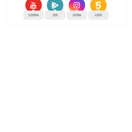
526894
200
26584
4500