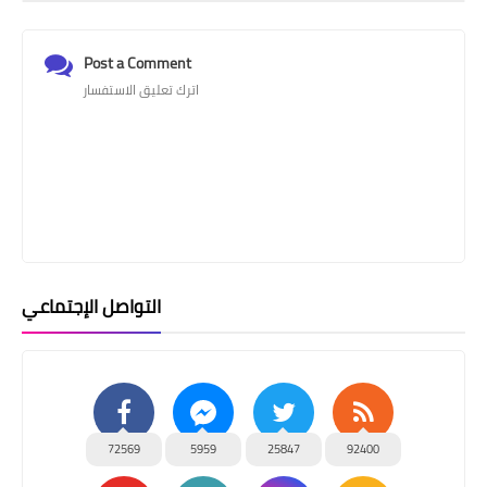
Post a Comment
اترك تعليق الاستفسار
التواصل الإجتماعي
72569
5959
25847
92400