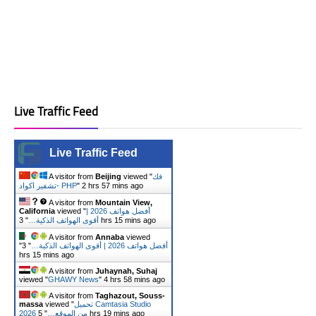
Live Traffic Feed
Live Traffic Feed
فك
viewed "
Beijing
A visitor from
2 hrs 57 mins ago
"
تشفير اكواد- PHP
A visitor from
Mountain View,
أفضل هواتف 2026 |
viewed "
California
3 hrs 15 mins ago
أقوى الهواتف الذكية…
"
A visitor from
Annaba
viewed
أفضل هواتف 2026 | أقوى الهواتف الذكية…
"
3
"
hrs 15 mins ago
A visitor from
Juhaynah, Suhaj
viewed "
GHAWY News
"
4 hrs 58 mins ago
A visitor from
Taghazout, Souss-
تحميل Camtasia Studio
viewed "
massa
5 hrs 19 mins ago
2026 من الموقع…
"