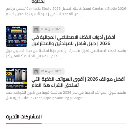
بخطوة
تحميل برنامج Camtasia Studio 2026 نسخة كاملة تحميل Camtasia Studio 2026
من الموقع الرسمي | شرح التثبيت والتفعيل الرسم…
03 August 2026
أفضل أدوات الذكاء الاصطناعي المجانية في
2026 | دليل شامل للمبتدئين والمحترفين
يشهد الذكاء الاصطناعي تطورًا متسارعًا، وأصبح جزءًا أساسيًا من حياة الملايين حول
العالم، سواء في الدراسة أو العمل أو إ…
04 August 2026
أفضل هواتف 2026 | أقوى الهواتف الذكية التي
تستحق الشراء هذا العام
يشهد سوق الهواتف الذكية في عام 2026 منافسة قوية بين كبرى الشركات، حيث
قدمت علامات تجارية مثل Apple و Samsung و Google…
المشاركات الأخيرة