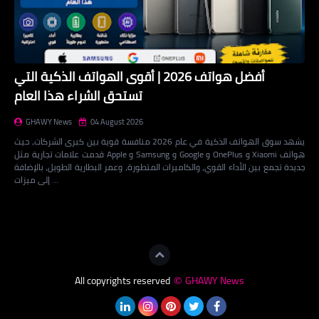
أفضل هواتف 2026 | أقوى الهواتف الذكية التي
تستحق الشراء هذا العام
GHAWY News
04 August 2026
يشهد سوق الهواتف الذكية في عام 2026 منافسة قوية بين كبرى الشركات، حيث
قدمت علامات تجارية مثل Apple و Samsung و Google و OnePlus و Xiaomi هواتف
جديدة تجمع بين الأداء القوي، والكاميرات المتطورة، وعمر البطارية الطويل، بالإضافة
إلى ميزات …
Loading...
All copyrights reserved
GHAWY News
©