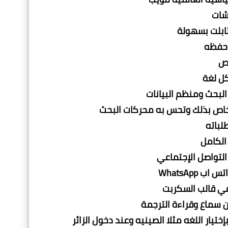
شات
تابلت بسهولة
وحفظه
وص
ل لغة
لبحث ومنظم البيانات
 خاص بذلك وتحس به محركات البحث
الكامل
لتواصل الإجتماعي
WhatsApp
ن سماع وقراءة الترجمة
ختيار اللغه مثلا الصينيه وعند دخول الزائر