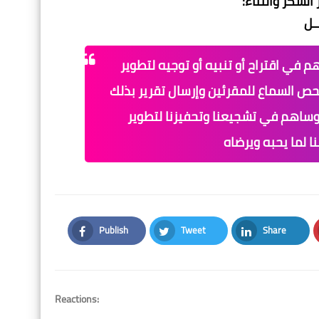
لشكر والثناء:
ـل
م في اقتراح أو تنبيه أو توجيه لتطوير
حص السماع للمقرئين وإرسال تقرير بذلك
وساهم في تشجيعنا وتحفيزنا لتطوير
ا لما يحبه ويرضاه
Publish
Tweet
Share
Facebook
Twitter
LinkedIn
Reactions: