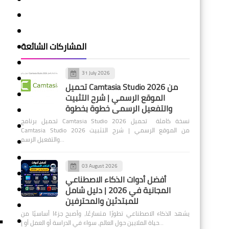
المشاركات الشائعة
31 July 2026
تحميل Camtasia Studio 2026 من
الموقع الرسمي | شرح التثبيت
والتفعيل الرسمي خطوة بخطوة
تحميل برنامج Camtasia Studio 2026 نسخة كاملة تحميل
Camtasia Studio 2026 من الموقع الرسمي | شرح التثبيت
والتفعيل الرسم…
03 August 2026
أفضل أدوات الذكاء الاصطناعي
المجانية في 2026 | دليل شامل
للمبتدئين والمحترفين
يشهد الذكاء الاصطناعي تطورًا متسارعًا، وأصبح جزءًا أساسيًا من
•
حياة الملايين حول العالم، سواء في الدراسة أو العمل أو إ…