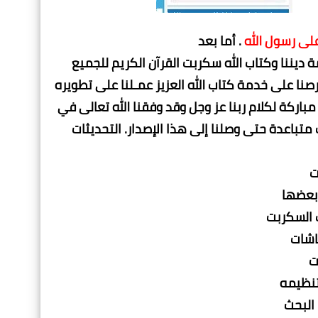
على رسول الله
. أما بعد
 ديننا وكتاب الله سكربت القرآن الكريم للجميع
صنا على خدمة كتاب الله العزيز عمـلنا على تطويره
ركة لكلام ربنا عز وجل وقد وفقنا الله تعالى في
باعدة حتى وصلنا إلى هذا الإصدار. التحديثات
ت
 بعضها
اشات
ت
تنظيمه
البحث