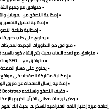
• متوافق مع جميع الشا
• إمكانية التصفح من الموبايل وال
• إمكانية تحميل التفسير 
• إمكانية طباعة النص
• يحتوي على كتب دعوية لك
• متوافق مع التطويرات الجديدة لمحركات ا
• متوافق مع تعدد اللغات بحيث يتم إنشاء كود بالهيد
• متوافق مع الـ SEO ومتطلباته
• يحتوي على مسار الصفحة 
• إمكانية مشاركة الصفحات في مواقع ا
• إمكانية إرسال الصفحات عن طريق الواتس اب 
• خفيف التصفح ونستخدم Bootstrap في قالب السكربت
• بعض ترجمات معاني القرآن الكريم بالإمكا
 إضافة ميزة إختيار اللغه الافتراضيه للسكربت بحيث انك تقوم بإ