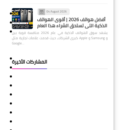
04 August 2026
أفضل هواتف 2026 | أقوى الهواتف
الذكية التي تستحق الشراء هذا العام
يشهد سوق الهواتف الذكية في عام 2026 منافسة قوية بين
كبرى الشركات، حيث قدمت علامات تجارية مثل Apple و Samsung و
Google…
المشاركات الأخيرة