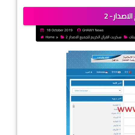
لاصدار- 2
18 October 2019
GHAWY News
تات
سكربت القرآن الكريم للجميع الاصدار 2
Home