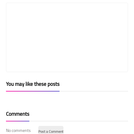
You may like these posts
Comments
No comments
Post a Comment