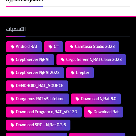
التسميات
Android RAT
C#
Camtasia Studio 2023
Crypt Server NjRAT
Crypt Server NjRAT Clean 2023
Crypt Server NjRAT2023
Crypter
DENDROID_RAT_SOURCE
Dangerous RAT v5 Lifetime
Download NjRat 5.0
Download Program njRAT_v0.12G
Download Rat
Download SRC - NjRat 0.3.6