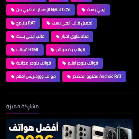
ايجي بست
الإصدار الذهبي من NjRat 0.7d
تحميل قالب ايجي بست
برنامج RAT
قناة غاوي اخبار
قالب ايجي بست
قوالب بث مباشر
قوالب HTML
قوالب بلوجرافلام
قوالب بلوجر مجانية
مفتوح المصدر Android RAT
قوالب ووردبريس افلام
مشاركة مميزة