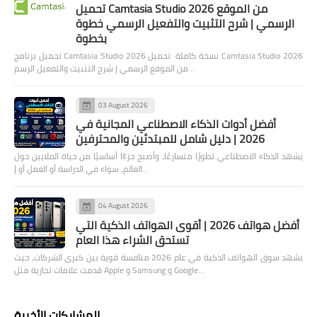
تحميل Camtasia Studio 2026 من الموقع
الرسمي | شرح التثبيت والتفعيل الرسمي خطوة
بخطوة
تحميل برنامج Camtasia Studio 2026 نسخة كاملة تحميل Camtasia Studio 2026
من الموقع الرسمي | شرح التثبيت والتفعيل الرسم…
03 August 2026
أفضل أدوات الذكاء الاصطناعي المجانية في
2026 | دليل شامل للمبتدئين والمحترفين
يشهد الذكاء الاصطناعي تطورًا متسارعًا، وأصبح جزءًا أساسيًا من حياة الملايين حول
العالم، سواء في الدراسة أو العمل أو إ…
04 August 2026
أفضل هواتف 2026 | أقوى الهواتف الذكية التي
تستحق الشراء هذا العام
يشهد سوق الهواتف الذكية في عام 2026 منافسة قوية بين كبرى الشركات، حيث
قدمت علامات تجارية مثل Apple و Samsung و Google…
المشاركات الأخيرة