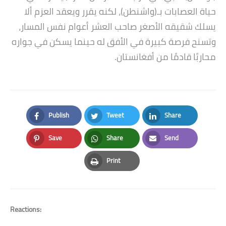
حياة العصابات بـ(واشنطن)، لكنه يقرر ويعقد العزم ألا
يسلك شقيقه الأصغر صاحب العشر أعوام نفس المسار،
وتسنح فرصة كبيرة في اﻷفق له حينما يسكن في جواره
محاربًا قادمًا من أفغانستان.
Publish
Tweet
Share
Facebook
Twitter
LinkedIn
Save
Share
Send
Pinterest
Whatsapp
Email
Print
Print
Reactions: