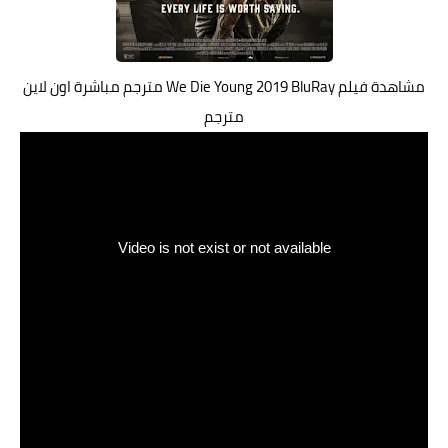
مشاهدة فيلم We Die Young 2019 BluRay مترجم مباشرة اون لاين
مترجم