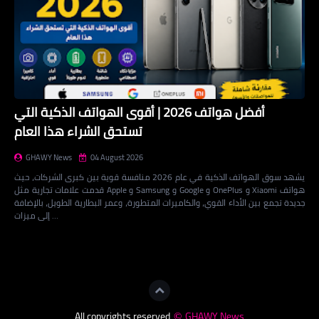
أفضل هواتف 2026 | أقوى الهواتف الذكية التي
تستحق الشراء هذا العام
GHAWY News
04 August 2026
يشهد سوق الهواتف الذكية في عام 2026 منافسة قوية بين كبرى الشركات، حيث
قدمت علامات تجارية مثل Apple و Samsung و Google و OnePlus و Xiaomi هواتف
جديدة تجمع بين الأداء القوي، والكاميرات المتطورة، وعمر البطارية الطويل، بالإضافة
إلى ميزات …
Loading...
All copyrights reserved
GHAWY News
©