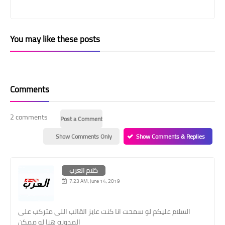
You may like these posts
Comments
2 comments
Post a Comment
Show Comments Only
Show Comments & Replies
كلام العرب
7:23 AM, June 14, 2019
السلام عليكم لو سمحت انا كنت عايز القالب اللى متركب على
المدونه هنا لو ممكن