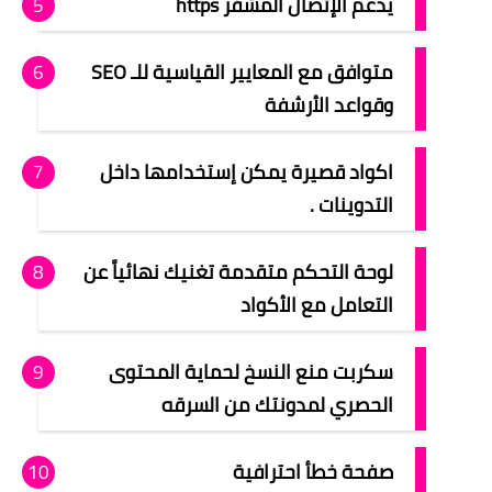
يدعم الإتصال المشفر https
متوافق مع المعايير القياسية للـ SEO
وقواعد الأرشفة
اكواد قصيرة يمكن إستخدامها داخل
التدوينات .
لوحة التحكم متقدمة تغنيك نهائياً عن
التعامل مع الأكواد
سكربت منع النسخ لحماية المحتوى
الحصري لمدونتك من السرقه
صفحة خطأ احترافية