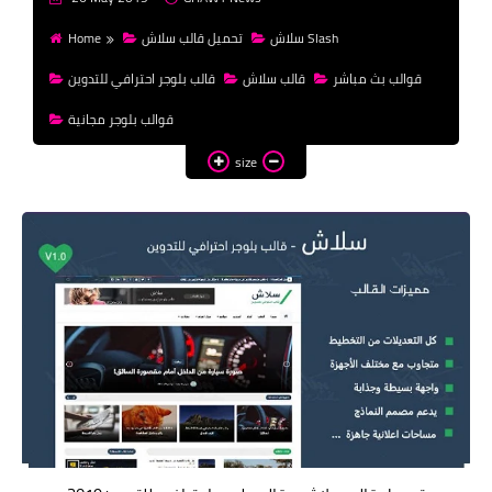
money
سلاش Slash
تحميل قالب سلاش
Home
WordPress
قوالب بث مباشر
قالب سلاش
قالب بلوجر احترافي للتدوين
templates HTML
قوالب بلوجر مجانية
templates Blogger
size
css