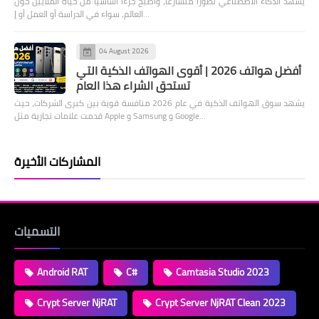
يشهد الذكاء الاصطناعي تطورًا متسارعًا، وأصبح جزءًا أساسيًا من حياة الملايين حول
العالم، سواء في الدراسة أو العمل أو إ…
04 August 2026
أفضل هواتف 2026 | أقوى الهواتف الذكية التي
تستحق الشراء هذا العام
يشهد سوق الهواتف الذكية في عام 2026 منافسة قوية بين كبرى الشركات، حيث
قدمت علامات تجارية مثل Apple و Samsung و Google…
المشاركات الأخيرة
التسميات
Android RAT
C#
Camtasia Studio 2023
Crypt Server NjRAT
Crypt Server NjRAT Clean 2023