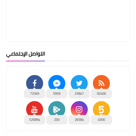
التواصل الإجتماعي
72569
5959
25847
92400
526894
200
26584
4500