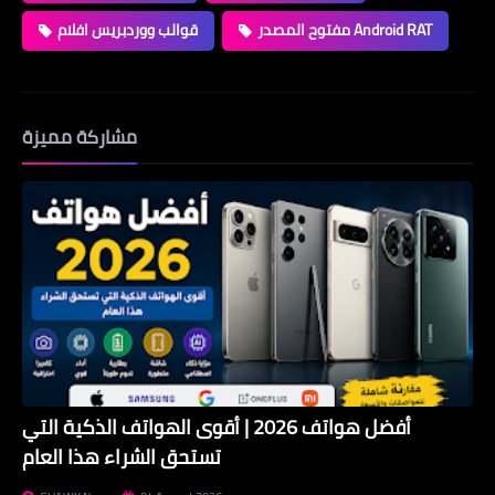
مفتوح المصدر Android RAT
قوالب ووردبريس افلام
مشاركة مميزة
أفضل هواتف 2026 | أقوى الهواتف الذكية التي
تستحق الشراء هذا العام