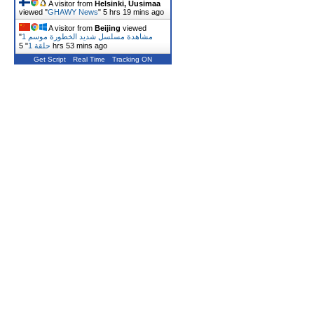
A visitor from
Helsinki, Uusimaa
viewed "
GHAWY News
"
5 hrs 19 mins ago
A visitor from
Beijing
viewed
مشاهدة مسلسل شديد الخطورة موسم 1
"
5 hrs 53 mins ago
حلقة 1
"
Get Script
Real Time
Tracking ON