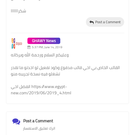
شكراااااا
Post a Comment
GHAWY News
5:37 PM, June 14, 2019
وعليكم السلام ورحمة الله وبركاته
القالب الخاص بي اخي قالب مدفوع وكود تفعيل لو اخدتو ما تقدر
تشغلو فيه نسخة تجريبه منو
اتفضل اخي https://www.egypt-
new.com/2019/06/2019_4.html
Post a Comment
اترك تعليق الاستفسار