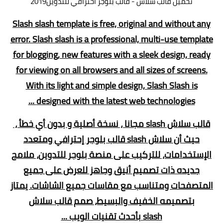
تحميل قالب سلاش - قالب بلوجر احترافي للتدوين2019
Slash slash template is free, original and without any
error. Slash slash is a professional, multi-use template
for blogging, new features with a sleek design, ready
for viewing on all browsers and all sizes of screens.
With its light and simple design, Slash Slash is
designed with the latest web technologies ...
قالب سلاش slash مجانا ، نسخة أصلية و بدون أي خطأ ،
حيث أن
سلاش slash قالب بلوجر إحترافي ومتعدد
الإستخدامات، للتركيب على منصة بلوجر للتدوين، ملامح
جديده ذات تصميم أنيق وجاهز للعرض على جميع
المتصفحات ومتناسب مع مقاسات جميع الشاشات.
يمتاز
بتصميمه الخفيف والبسيط، صمم قالب سلاش
slash بأحدث تقنيات الويب ...