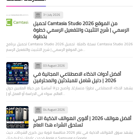
31 July 2026
تحميل Camtasia Studio 2026 من الموقع
الرسمي | شرح التثبيت والتفعيل الرسمي خطوة
بخطوة
تحميل برنامج Camtasia Studio 2026 نسخة كاملة تحميل Camtasia Studio 2026
من الموقع الرسمي | شرح التثبيت والتفعيل الرسم…
03 August 2026
أفضل أدوات الذكاء الاصطناعي المجانية في
2026 | دليل شامل للمبتدئين والمحترفين
يشهد الذكاء الاصطناعي تطورًا متسارعًا، وأصبح جزءًا أساسيًا من حياة الملايين حول
العالم، سواء في الدراسة أو العمل أو إ…
04 August 2026
أفضل هواتف 2026 | أقوى الهواتف الذكية التي
تستحق الشراء هذا العام
يشهد سوق الهواتف الذكية في عام 2026 منافسة قوية بين كبرى الشركات، حيث
قدمت علامات تجارية مثل Apple و Samsung و Google…