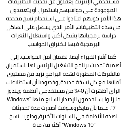
مستخدمي الإنترنت يغفلون عن تحديث التطبيقات
الموجودة على حواسبهم باستمرار، أو يتعمدون
هذا الأمر كونهم اعتادوا على استخدام نسخ محددة
من هذه التطبيقات، الأمر الذي يسهل على الهاكرز
دراسة برمجياتها بشكل أكبر، واستغلال الثغرات
البرمجية فيها لاختراق الحواسب.
كما أشار الخبراء أيضا، لضمان أمن الحواسب، إلى
أهمية تحديث برنامج التشغيل الرئيس لها باستمرار،
فالشركات المطورة لهذه البرامج تزيد من مستوى
أمانها مع كل نسخة جديدة، وخصوصا أن استطلاعات
الرأي أظهرت أن 40% من مستخدمي أنظمة ويندوز
ما زالوا يستخدمون الإصدار السابع منها "Windows
7"، علما بأن مايكروسوفت أصدرت عدة تحديثات
لهذه الأنظمة في السنوات الأخيرة، وطورت نسخ
"Windows 10" أكثر من مرة.