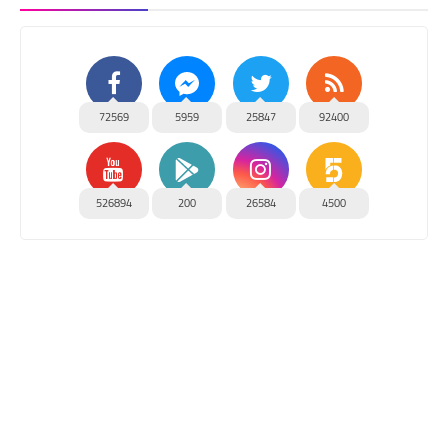
72569
5959
25847
92400
526894
200
26584
4500