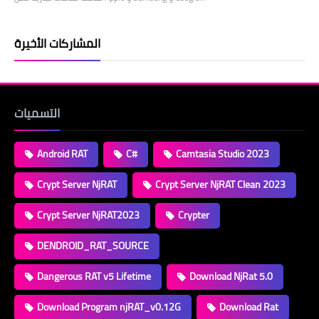
المشاركات الأخيرة
التسميات
Android RAT
C#
Camtasia Studio 2023
Crypt Server NjRAT
Crypt Server NjRAT Clean 2023
Crypt Server NjRAT2023
Crypter
DENDROID_RAT_SOURCE
Dangerous RAT v5 Lifetime
Download NjRat 5.0
Download Program njRAT_v0.12G
Download Rat