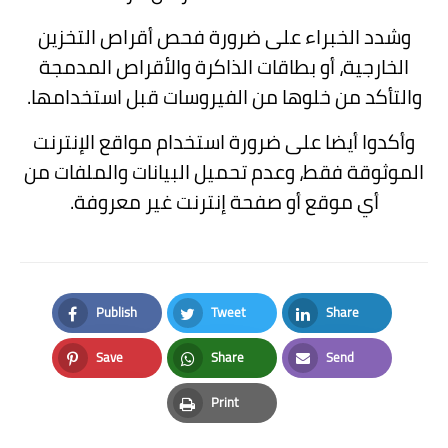
وشدد الخبراء على ضرورة فحص أقراص التخزين
الخارجية، أو بطاقات الذاكرة والأقراص المدمجة
والتأكد من خلوها من الفيروسات قبل استخدامها.
وأكدوا أيضا على ضرورة استخدام مواقع الإنترنت
الموثوقة فقط، وعدم تحميل البيانات والملفات من
أي موقع أو صفحة إنترنت غير معروفة.
Publish
Tweet
Share
Facebook
Twitter
LinkedIn
Save
Share
Send
Pinterest
Whatsapp
Email
Print
Print