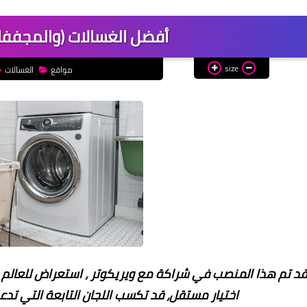
أفضل الغسالات (والمجففا
size
مواقع
الغسالات
د تم هذا المنصب في شراكة مع ويريكوتر ، استعراض للعالم الح
اختيار مستقل، قد تكسب اللجان التابعة التي تدعم