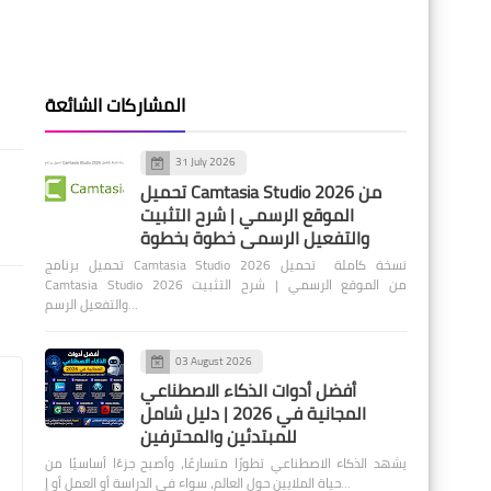
المشاركات الشائعة
31 July 2026
تحميل Camtasia Studio 2026 من
الموقع الرسمي | شرح التثبيت
والتفعيل الرسمي خطوة بخطوة
تحميل برنامج Camtasia Studio 2026 نسخة كاملة تحميل
Camtasia Studio 2026 من الموقع الرسمي | شرح التثبيت
والتفعيل الرسم…
03 August 2026
أفضل أدوات الذكاء الاصطناعي
المجانية في 2026 | دليل شامل
للمبتدئين والمحترفين
يشهد الذكاء الاصطناعي تطورًا متسارعًا، وأصبح جزءًا أساسيًا من
حياة الملايين حول العالم، سواء في الدراسة أو العمل أو إ…