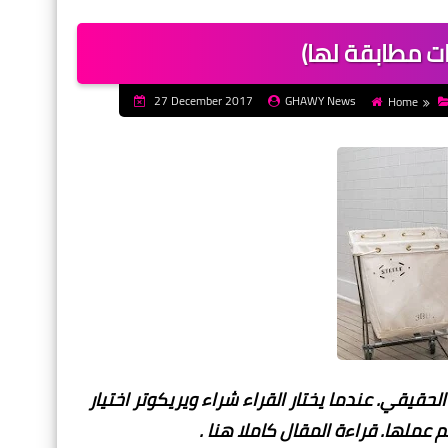
ت مطابقة لها)
27 December 2017
GHAWY News
Home
قيقي. عندما يختار القراء شراء ويريكوتر اختيار
 عملها. قراءة المقال كاملا هنا .