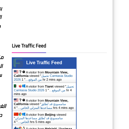
ا
م
Live Traffic Feed
Live Traffic Feed
ال
A visitor from
Mountain View,
تحميل Camtasia Studio
viewed "
California
1 hr 2 mins ago
2026 من الموقع…
"
تحميل
viewed "
Tiaret
A visitor from
Camtasia Studio 2026 من الموقع…
"
1 hr 4
mins ago
A visitor from
Mountain View,
الغ
سامسونج قد تُطلق
viewed "
California
4 hrs 4 mins ago
مساعدها المنزلي الخاص…
"
ح
A visitor from
Beijing
viewed
سامسونج قد تُطلق مساعدها المنزلي
"
4 hrs 5 mins ago
الخاص…
"
A visitor from
Helsinki, Uusimaa