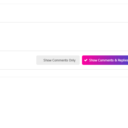
Show Comments Only
Show Comments & Replie