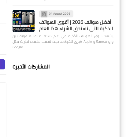
04 August 2026
أفضل هواتف 2026 | أقوى الهواتف
الذكية التي تستحق الشراء هذا العام
يشهد سوق الهواتف الذكية في عام 2026 منافسة قوية بين
كبرى الشركات، حيث قدمت علامات تجارية مثل Apple و Samsung و
Google…
s
المشاركات الأخيرة