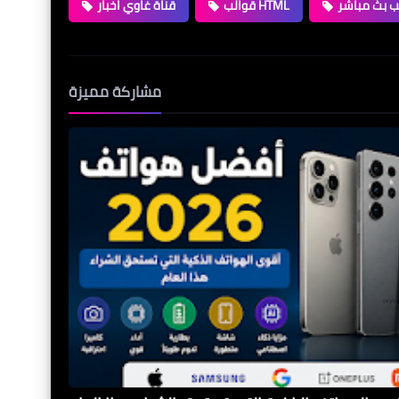
ب بث مباشر
قوالب HTML
قناة غاوي اخبار
مشاركة مميزة