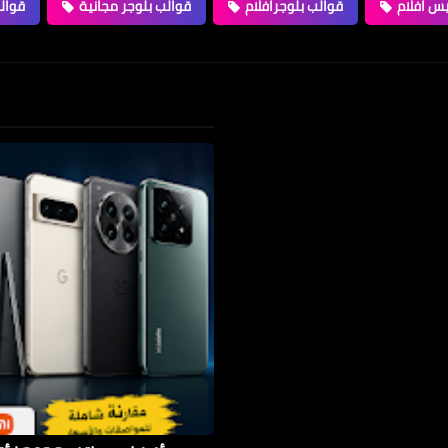
يس افلام
قوالب بلوجرافلام
قوالب بلوجر مجانية
قوال
Loading...