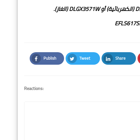
Publish
Tweet
Share
Facebook
Twitter
LinkedIn
Reactions: