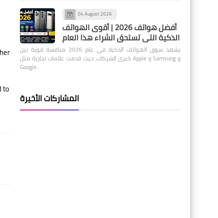
04 August 2026
أفضل هواتف 2026 | أقوى الهواتف
الذكية التي تستحق الشراء هذا العام
يشهد سوق الهواتف الذكية في عام 2026 منافسة قوية بين
ther
كبرى الشركات، حيث قدمت علامات تجارية مثل Apple و Samsung و
Google…
d to
المشاركات الأخيرة