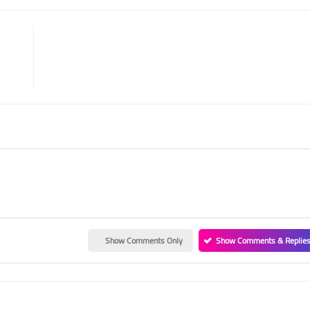
Show Comments Only
Show Comments & Replie