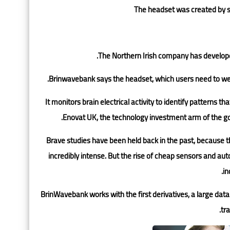
The headset was created by 
The Northern Irish company has developed
Brinwavebank says the headset, which users need to wear 
It monitors brain electrical activity to identify patterns 
Enovat UK, the technology investment arm of the gov
Brave studies have been held back in the past, because 
incredibly intense. But the rise of cheap sensors and au
in
BrinWavebank works with the first derivatives, a large da
tra