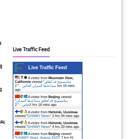
ث
Live Traffic Feed
غ.
Live Traffic Feed
A visitor from
Mountain View,
California
viewed "
سامسونج قد تُطلق
2 hrs 16 mins
"
مساعدها المنزلي الخاص…
ة
ago
A visitor from
Beijing
viewed
"
سامسونج قد تُطلق مساعدها المنزلي
"
الخاص…
2 hrs 16 mins ago
A visitor from
Helsinki, Uusimaa
viewed "
GHAWY News
"
2 hrs 34 mins ago
تبع
A visitor from
Helsinki, Uusimaa
viewed "
GHAWY News
"
4 hrs 20 mins ago
A visitor from
Beijing
viewed
"
GHAWY News: August 2020
"
7 hrs 41