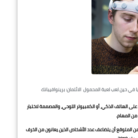
الائتمان: برينوافيبانك
يتم ارتداء سماعة الرأس لمدة تتراوح بين 15 و 20 دقيقة في اليوم أثناء اللعب على الهاتف ال
أكثر من
الذاكرة، ور
ومن المتوقع أن يتضاعف عدد الأشخاص الذين يعانون من الخ